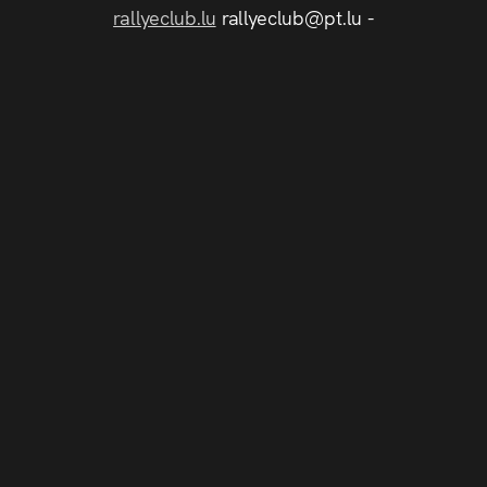
rallyeclub.lu
rallyeclub@pt.lu -